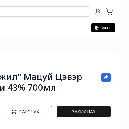
Купон
 жил" Мацуй Цэвэр
и 43% 700мл
САГСЛАХ
ЗАХИАЛАХ